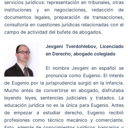
servicios jurídicos: representación en tribunales, otras
instituciones y en negociaciones, redacción de
documentos legales, preparación de transacciones,
consultoría en cuestiones jurídicas relacionadas con el
campo de actividad del bufete de abogados.
Jevgeni Tverdohlebov,
Licenciado
en Derecho, abogado colegiado
El nombre Jevgeni
en español se
pronuncia como Eugenio.
El interés
de Eugenio por la jurisprudencia surgió en la infancia.
Mucho antes de convertirse en abogado, disfrutaba
leyendo leyes, sentencias judiciales y tratados.
La
educación jurídica no es la única para Eugenio.
Antes
de empezar a estudiar derecho, Eugenio recibió
profesiones como técnico mecánico y comerciante.
Esto, además de conocimientos jurídicos, bancarios y