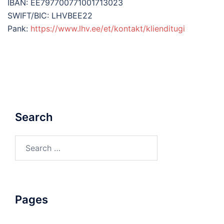
IBAN: EE797700771001713023
SWIFT/BIC: LHVBEE22
Pank:
https://www.lhv.ee/et/kontakt/klienditugi
Search
Search
for:
Pages