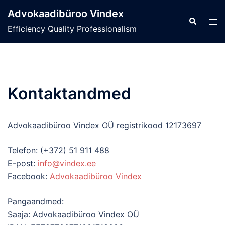
Skip
Advokaadibüroo Vindex
to
Search
Tog
Efficiency Quality Professionalism
content
men
Kontaktandmed
Advokaadibüroo Vindex OÜ registrikood 12173697
Telefon: (+372) 51 911 488
E-post:
info@vindex.ee
Facebook:
Advokaadibüroo Vindex
Pangaandmed:
Saaja: Advokaadibüroo Vindex OÜ