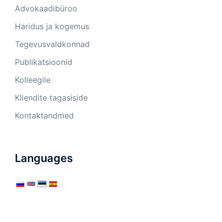
Advokaadibüroo
Haridus ja kogemus
Tegevusvaldkonnad
Publikatsioonid
Kolleegile
Kliendite tagasiside
Kontaktandmed
Languages